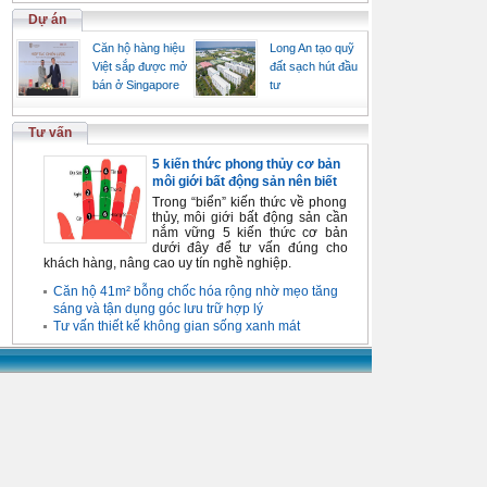
Dự án
Căn hộ hàng hiệu
Long An tạo quỹ
Việt sắp được mở
đất sạch hút đầu
bán ở Singapore
tư
Tư vấn
5 kiến thức phong thủy cơ bản
môi giới bất động sản nên biết
Trong “biển” kiến thức về phong
thủy, môi giới bất động sản cần
nắm vững 5 kiến thức cơ bản
dưới đây để tư vấn đúng cho
khách hàng, nâng cao uy tín nghề nghiệp.
Căn hộ 41m² bỗng chốc hóa rộng nhờ mẹo tăng
sáng và tận dụng góc lưu trữ hợp lý
Tư vấn thiết kế không gian sống xanh mát