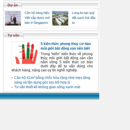
Dự án
Căn hộ hàng hiệu
Long An tạo quỹ
Việt sắp được mở
đất sạch hút đầu
bán ở Singapore
tư
Tư vấn
5 kiến thức phong thủy cơ bản
môi giới bất động sản nên biết
Trong “biển” kiến thức về phong
thủy, môi giới bất động sản cần
nắm vững 5 kiến thức cơ bản
dưới đây để tư vấn đúng cho
khách hàng, nâng cao uy tín nghề nghiệp.
Căn hộ 41m² bỗng chốc hóa rộng nhờ mẹo tăng
sáng và tận dụng góc lưu trữ hợp lý
Tư vấn thiết kế không gian sống xanh mát