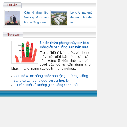
Dự án
Căn hộ hàng hiệu
Long An tạo quỹ
Việt sắp được mở
đất sạch hút đầu
bán ở Singapore
tư
Tư vấn
5 kiến thức phong thủy cơ bản
môi giới bất động sản nên biết
Trong “biển” kiến thức về phong
thủy, môi giới bất động sản cần
nắm vững 5 kiến thức cơ bản
dưới đây để tư vấn đúng cho
khách hàng, nâng cao uy tín nghề nghiệp.
Căn hộ 41m² bỗng chốc hóa rộng nhờ mẹo tăng
sáng và tận dụng góc lưu trữ hợp lý
Tư vấn thiết kế không gian sống xanh mát