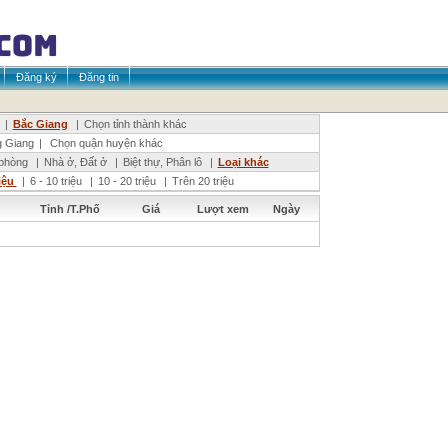
Đăng ký
Đăng tin
|
Bắc Giang
|
Chọn tỉnh thành khác
 Giang
|
Chọn quận huyện khác
phòng
|
Nhà ở, Đất ở
|
Biệt thự, Phân lô
|
Loại khác
riệu
|
6 - 10 triệu
|
10 - 20 triệu
|
Trên 20 triệu
Tỉnh /T.Phố
Giá
Lượt xem
Ngày