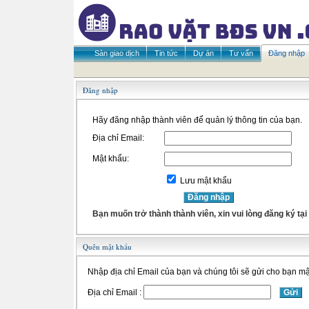
Sàn giao dịch
Tin tức
Dự án
Tư vấn
Đăng nhập
Đăng nhập
Hãy đăng nhập thành viên để quản lý thông tin của bạn.
Địa chỉ Email:
Mật khẩu:
Lưu mật khẩu
Bạn muốn trở thành thành viên, xin vui lòng đăng ký tại
Quên mật khẩu
Nhập địa chỉ Email của bạn và chúng tôi sẽ gửi cho bạn mậ
Địa chỉ Email :