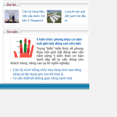
Dự án
Căn hộ hàng hiệu
Long An tạo quỹ
Việt sắp được mở
đất sạch hút đầu
bán ở Singapore
tư
Tư vấn
5 kiến thức phong thủy cơ bản
môi giới bất động sản nên biết
Trong “biển” kiến thức về phong
thủy, môi giới bất động sản cần
nắm vững 5 kiến thức cơ bản
dưới đây để tư vấn đúng cho
khách hàng, nâng cao uy tín nghề nghiệp.
Căn hộ 41m² bỗng chốc hóa rộng nhờ mẹo tăng
sáng và tận dụng góc lưu trữ hợp lý
Tư vấn thiết kế không gian sống xanh mát