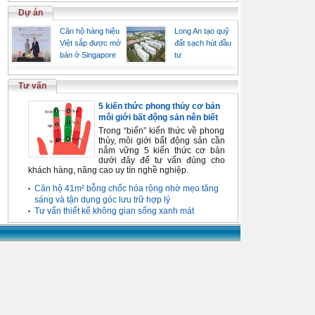
Dự án
Căn hộ hàng hiệu
Long An tạo quỹ
Việt sắp được mở
đất sạch hút đầu
bán ở Singapore
tư
Tư vấn
5 kiến thức phong thủy cơ bản
môi giới bất động sản nên biết
Trong “biển” kiến thức về phong
thủy, môi giới bất động sản cần
nắm vững 5 kiến thức cơ bản
dưới đây để tư vấn đúng cho
khách hàng, nâng cao uy tín nghề nghiệp.
Căn hộ 41m² bỗng chốc hóa rộng nhờ mẹo tăng
sáng và tận dụng góc lưu trữ hợp lý
Tư vấn thiết kế không gian sống xanh mát