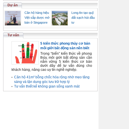
Dự án
Căn hộ hàng hiệu
Long An tạo quỹ
Việt sắp được mở
đất sạch hút đầu
bán ở Singapore
tư
Tư vấn
5 kiến thức phong thủy cơ bản
môi giới bất động sản nên biết
Trong “biển” kiến thức về phong
thủy, môi giới bất động sản cần
nắm vững 5 kiến thức cơ bản
dưới đây để tư vấn đúng cho
khách hàng, nâng cao uy tín nghề nghiệp.
Căn hộ 41m² bỗng chốc hóa rộng nhờ mẹo tăng
sáng và tận dụng góc lưu trữ hợp lý
Tư vấn thiết kế không gian sống xanh mát