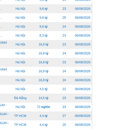
..
Hà Nội
9,8
tỷ
23
06/08/2026
..
Hà Nội
9,8
tỷ
25
06/08/2026
..
Hà Nội
9,8
tỷ
24
06/08/2026
..
Hà Nội
8,3
tỷ
23
06/08/2026
KINH
Hà Nội
16,8
tỷ
23
06/08/2026
Hà Nội
16,8
tỷ
24
06/08/2026
Hà Nội
16,8
tỷ
23
06/08/2026
KINH
Hà Nội
16,8
tỷ
24
06/08/2026
Hà Nội
16,8
tỷ
24
06/08/2026
Hà Nội
4,5
tỷ
22
06/08/2026
Đà Nẵng
14,5
tỷ
23
06/08/2026
AY -
Hà Nội
72
nghìn
23
06/08/2026
NGAY–
TP HCM
4,4
tỷ
27
06/08/2026
NGAY–
TP HCM
4,4
tỷ
25
06/08/2026