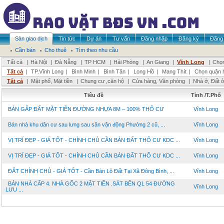
Sàn giao dịch
Tin tức
Dự án
Tư vấn
Đăng nhập
Đăng ký
Đăng 
Cần bán
Cho thuê
Tìm theo nhu cầu
Tất cả
|
Hà Nội
|
Đà Nẵng
|
TP HCM
|
Hải Phòng
|
An Giang
|
Vĩnh Long
|
Chọn
Tất cả
|
TP.Vĩnh Long
|
Bình Minh
|
Bình Tân
|
Long Hồ
|
Mang Thít
|
Chọn quận 
Tất cả
|
Mặt phố, Mặt tiền
|
Chung cư ,căn hộ
|
Cửa hàng, Văn phòng
|
Nhà ở, Đất 
Tiêu đề
Tỉnh /T.Phố
BÁN GẤP ĐẤT MẶT TIỀN ĐƯỜNG NHỰA 8M – 100% THỔ CƯ
Vĩnh Long
Bán nhà khu dân cư sau lưng sau sân vận động Phường 2 cũ, ...
Vĩnh Long
VỊ TRÍ ĐẸP - GIÁ TỐT - CHÍNH CHỦ CẦN BÁN ĐẤT THỔ CƯ KDC ...
Vĩnh Long
VỊ TRÍ ĐẸP - GIÁ TỐT - CHÍNH CHỦ CẦN BÁN ĐẤT THỔ CƯ KDC ...
Vĩnh Long
ĐẤT CHÍNH CHỦ - GIÁ TỐT - Cần Bán Lô Đất Tại Xã Đông Bình, ...
Vĩnh Long
BÁN NHÀ CẤP 4. NHÀ GỐC 2 MẶT TIỀN .SÁT BÊN QL 54 ĐƯỜNG
Vĩnh Long
LƯU ...