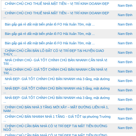
CHÍNH CHỦ CHO THUÊ NHÀ MẶT TIỀN – VỊ TRÍ KINH DOANH ĐẸP
Nam Định
...
CHÍNH CHỦ CHO THUÊ NHÀ MẶT TIỀN – VỊ TRÍ KINH DOANH ĐẸP
Nam Định
...
Bán gấp giá rẻ đất mặt biển phân lô FO Hải Xuân 70m, mặt ...
Nam Định
Bán gấp giá rẻ đất mặt biển phân lô FO Hải Xuân 70m, mặt ...
Nam Định
Bán gấp giá rẻ đất mặt biển phân lô FO Hải Xuân 70m, mặt ...
Nam Định
CHÍNH CHỦ CẦN BÁN LÔ ĐẤT CÓ VỊ TRÍ ĐẸP TẠI HUYỆN GIAO
Nam Định
THỦY, ...
NHÀ CHÍNH CHỦ- GIÁ TỐT CHÍNH CHỦ BÁN NHANH CĂN NHÀ VỊ
Nam Định
TRí ...
NHÀ CHÍNH CHỦ- GIÁ TỐT CHÍNH CHỦ BÁN NHANH CĂN NHÀ VỊ
Nam Định
TRí ...
NHÀ ĐẸP- GIÁ TỐT CHÍNH CHỦ BÁN NHANH nhà 3 tầng, mặt đường
Nam Định
...
NHÀ ĐẸP- GIÁ TỐT CHÍNH CHỦ BÁN NHANH nhà 3 tầng, mặt đường
Nam Định
...
NHÀ ĐẸP- GIÁ TỐT CHÍNH CHỦ BÁN NHANH nhà 3 tầng, mặt đường
Nam Định
...
CHÍNH CHỦ BÁN NHÀ 3 TẦNG MỚI XÂY – MẶT ĐƯỜNG LIÊN HÀ 1,
Nam Định
NAM ...
CHÍNH CHỦ BÁN NHANH NHÀ 1 TẦNG - GIÁ TỐT tại phường Trường
Nam Định
...
CHÍNH CHỦ CẦN BÁN NHÀ CÓ VỊ TRÍ ĐẸP TẠI MẶT TIỀN ĐƯỜNG
Nam Định
NGÔ ...
CHÍNH CHỦ CẦN BÁN NHÀ CÓ VỊ TRÍ ĐẸP TẠI MẶT TIỀN ĐƯỜNG