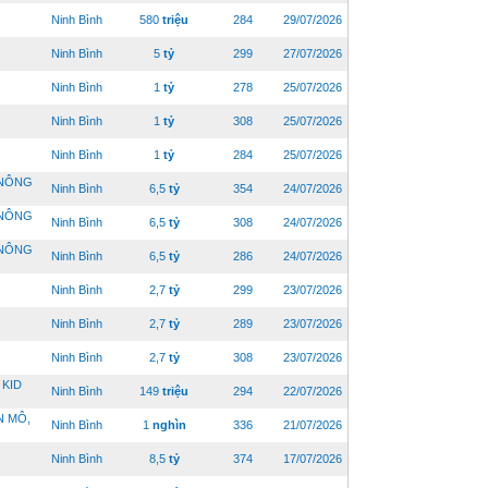
Ninh Bình
580
triệu
284
29/07/2026
Ninh Bình
5
tỷ
299
27/07/2026
Ninh Bình
1
tỷ
278
25/07/2026
Ninh Bình
1
tỷ
308
25/07/2026
Ninh Bình
1
tỷ
284
25/07/2026
 NÔNG
Ninh Bình
6,5
tỷ
354
24/07/2026
 NÔNG
Ninh Bình
6,5
tỷ
308
24/07/2026
 NÔNG
Ninh Bình
6,5
tỷ
286
24/07/2026
Ninh Bình
2,7
tỷ
299
23/07/2026
Ninh Bình
2,7
tỷ
289
23/07/2026
Ninh Bình
2,7
tỷ
308
23/07/2026
KID
Ninh Bình
149
triệu
294
22/07/2026
N MÔ,
Ninh Bình
1
nghìn
336
21/07/2026
Ninh Bình
8,5
tỷ
374
17/07/2026