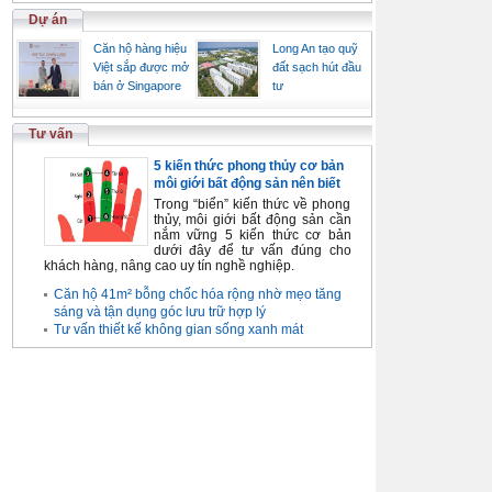
Dự án
Căn hộ hàng hiệu
Long An tạo quỹ
Việt sắp được mở
đất sạch hút đầu
bán ở Singapore
tư
Tư vấn
5 kiến thức phong thủy cơ bản
môi giới bất động sản nên biết
Trong “biển” kiến thức về phong
thủy, môi giới bất động sản cần
nắm vững 5 kiến thức cơ bản
dưới đây để tư vấn đúng cho
khách hàng, nâng cao uy tín nghề nghiệp.
Căn hộ 41m² bỗng chốc hóa rộng nhờ mẹo tăng
sáng và tận dụng góc lưu trữ hợp lý
Tư vấn thiết kế không gian sống xanh mát