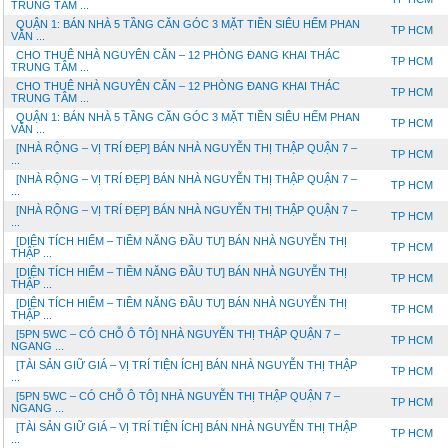
TRUNG TÂM ...
QUẬN 1: BÁN NHÀ 5 TẦNG CĂN GÓC 3 MẶT TIỀN SIÊU HẾM PHAN
TP HCM
VĂN ...
CHO THUÊ NHÀ NGUYÊN CĂN – 12 PHÒNG ĐANG KHAI THÁC
TP HCM
TRUNG TÂM ...
CHO THUÊ NHÀ NGUYÊN CĂN – 12 PHÒNG ĐANG KHAI THÁC
TP HCM
TRUNG TÂM ...
QUẬN 1: BÁN NHÀ 5 TẦNG CĂN GÓC 3 MẶT TIỀN SIÊU HẾM PHAN
TP HCM
VĂN ...
[NHÀ RỘNG – VỊ TRÍ ĐẸP] BÁN NHÀ NGUYỄN THỊ THẬP QUẬN 7 –
TP HCM
...
[NHÀ RỘNG – VỊ TRÍ ĐẸP] BÁN NHÀ NGUYỄN THỊ THẬP QUẬN 7 –
TP HCM
...
[NHÀ RỘNG – VỊ TRÍ ĐẸP] BÁN NHÀ NGUYỄN THỊ THẬP QUẬN 7 –
TP HCM
...
[DIỆN TÍCH HIẾM – TIỀM NĂNG ĐẦU TƯ] BÁN NHÀ NGUYỄN THỊ
TP HCM
THẬP ...
[DIỆN TÍCH HIẾM – TIỀM NĂNG ĐẦU TƯ] BÁN NHÀ NGUYỄN THỊ
TP HCM
THẬP ...
[DIỆN TÍCH HIẾM – TIỀM NĂNG ĐẦU TƯ] BÁN NHÀ NGUYỄN THỊ
TP HCM
THẬP ...
[5PN 5WC – CÓ CHỖ Ô TÔ] NHÀ NGUYỄN THỊ THẬP QUẬN 7 –
TP HCM
NGANG ...
[TÀI SẢN GIỮ GIÁ – VỊ TRÍ TIỆN ÍCH] BÁN NHÀ NGUYỄN THỊ THẬP
TP HCM
...
[5PN 5WC – CÓ CHỖ Ô TÔ] NHÀ NGUYỄN THỊ THẬP QUẬN 7 –
TP HCM
NGANG ...
[TÀI SẢN GIỮ GIÁ – VỊ TRÍ TIỆN ÍCH] BÁN NHÀ NGUYỄN THỊ THẬP
TP HCM
...