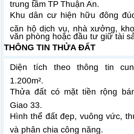
trung tâm TP Thuận An.
Khu dân cư hiện hữu đông đúc
căn hộ dịch vụ, nhà xưởng, kho
văn phòng hoặc đầu tư giữ tài s
THÔNG TIN THỬA ĐẤT
Diện tích theo thông tin cu
1.200m².
Thửa đất có mặt tiền rộng b
Giao 33.
Hình thể đất đẹp, vuông vức, thu
và phân chia công năng.