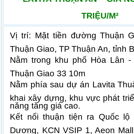
TRIỆU/M²
Vị trí: Mặt tiền đư
ờng Thuận G
Thuận Giao, TP Thuận An, tỉnh 
​Nằm trong khu phố Hòa Lân -
Thuận Giao 33 10m
Nằm phía sau dự án Lavita Thuậ
khai xây dựng, khu vực phát tri
năng tăng giá cao.
Kết nối thuận tiện ra Quốc lộ 
Dương, KCN VSIP 1, Aeon Mall