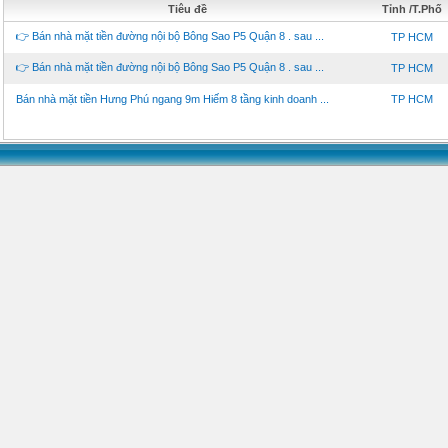
Tiêu đề
Tỉnh /T.Phố
👉 Bán nhà mặt tiền đường nội bộ Bông Sao P5 Quận 8 . sau ...
TP HCM
👉 Bán nhà mặt tiền đường nội bộ Bông Sao P5 Quận 8 . sau ...
TP HCM
Bán nhà mặt tiền Hưng Phú ngang 9m Hiếm 8 tầng kinh doanh ...
TP HCM