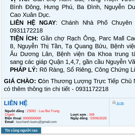
Bình Đông, Hưng Phú, Ba Đình, Nguyễn Du
Cao Xuân Dục.
LIÊN HỆ NGAY
: Chánh Nhà Phố Chuyên
0931172218
TIỆN ÍCH:
Gần chợ Rạch Ông, Parc Mall Ca
8, Nguyễn Thị Tần, Tạ Quang Bửu, Bệnh việ
Âu Dương Lân, Bệnh viện Đa Khoa trung tâ
sang các giáp Quận 1,4,7, gần cầu Nguyễn V
PHÁP LÝ:
Rõ Ràng, Sổ Riêng, Công Chứng Li
GIÁ CHÀO: C
òn Thương Lượng Trực Tiếp Chủ N
có thêm thông tin chi tiết - 0931172218
LIÊN HỆ
In tin
Người đăng
:
23092 - Luu Bui Trung
Chanh
Lượt xem
:
349
Điện thoại
:
0000000068
Ngày đăng
:
03/06/2026
Email
:
luuchanh.luutru@gmail.com
Tin cùng người rao