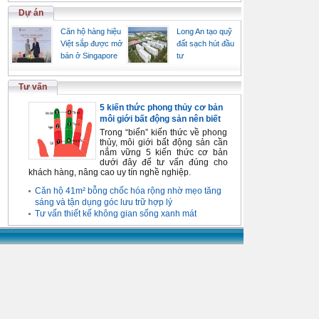
Dự án
Căn hộ hàng hiệu
Long An tạo quỹ
Việt sắp được mở
đất sạch hút đầu
bán ở Singapore
tư
Tư vấn
5 kiến thức phong thủy cơ bản
môi giới bất động sản nên biết
Trong “biển” kiến thức về phong
thủy, môi giới bất động sản cần
nắm vững 5 kiến thức cơ bản
dưới đây để tư vấn đúng cho
khách hàng, nâng cao uy tín nghề nghiệp.
Căn hộ 41m² bỗng chốc hóa rộng nhờ mẹo tăng
sáng và tận dụng góc lưu trữ hợp lý
Tư vấn thiết kế không gian sống xanh mát