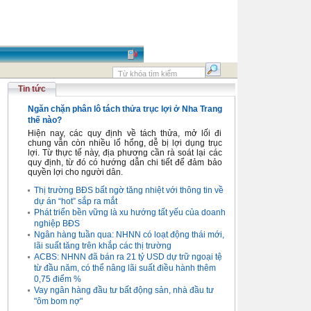
Tin tức
Ngăn chặn phân lô tách thửa trục lợi ở Nha Trang
thế nào?
Hiện nay, các quy định về tách thửa, mở lối đi
chung vẫn còn nhiều lổ hổng, dễ bị lợi dụng trục
lợi. Từ thực tế này, địa phương cần rà soát lại các
quy định, từ đó có hướng dẫn chi tiết để đảm bảo
quyền lợi cho người dân.
Thị trường BĐS bất ngờ tăng nhiệt với thông tin về
dự án “hot” sắp ra mắt
Phát triển bền vững là xu hướng tất yếu của doanh
nghiệp BĐS
Ngân hàng tuần qua: NHNN có loạt động thái mới,
lãi suất tăng trên khắp các thị trường
ACBS: NHNN đã bán ra 21 tỷ USD dự trữ ngoại tệ
từ đầu năm, có thể nâng lãi suất điều hành thêm
0,75 điểm %
Vay ngân hàng đầu tư bất động sản, nhà đầu tư
"ôm bom nợ"