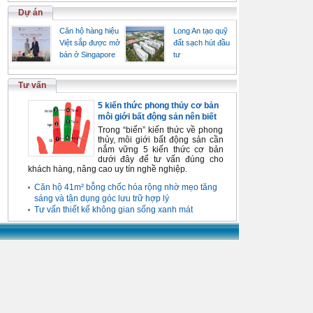
Dự án
Căn hộ hàng hiệu
Long An tạo quỹ
Việt sắp được mở
đất sạch hút đầu
bán ở Singapore
tư
Tư vấn
5 kiến thức phong thủy cơ bản
môi giới bất động sản nên biết
Trong “biển” kiến thức về phong
thủy, môi giới bất động sản cần
nắm vững 5 kiến thức cơ bản
dưới đây để tư vấn đúng cho
khách hàng, nâng cao uy tín nghề nghiệp.
Căn hộ 41m² bỗng chốc hóa rộng nhờ mẹo tăng
sáng và tận dụng góc lưu trữ hợp lý
Tư vấn thiết kế không gian sống xanh mát