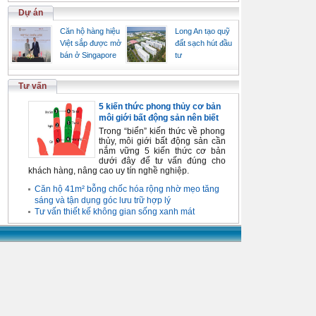
Dự án
Căn hộ hàng hiệu
Long An tạo quỹ
Việt sắp được mở
đất sạch hút đầu
bán ở Singapore
tư
Tư vấn
5 kiến thức phong thủy cơ bản
môi giới bất động sản nên biết
Trong “biển” kiến thức về phong
thủy, môi giới bất động sản cần
nắm vững 5 kiến thức cơ bản
dưới đây để tư vấn đúng cho
khách hàng, nâng cao uy tín nghề nghiệp.
Căn hộ 41m² bỗng chốc hóa rộng nhờ mẹo tăng
sáng và tận dụng góc lưu trữ hợp lý
Tư vấn thiết kế không gian sống xanh mát