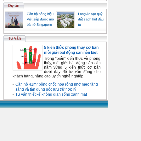
Dự án
Căn hộ hàng hiệu
Long An tạo quỹ
Việt sắp được mở
đất sạch hút đầu
bán ở Singapore
tư
Tư vấn
5 kiến thức phong thủy cơ bản
môi giới bất động sản nên biết
Trong “biển” kiến thức về phong
thủy, môi giới bất động sản cần
nắm vững 5 kiến thức cơ bản
dưới đây để tư vấn đúng cho
khách hàng, nâng cao uy tín nghề nghiệp.
Căn hộ 41m² bỗng chốc hóa rộng nhờ mẹo tăng
sáng và tận dụng góc lưu trữ hợp lý
Tư vấn thiết kế không gian sống xanh mát