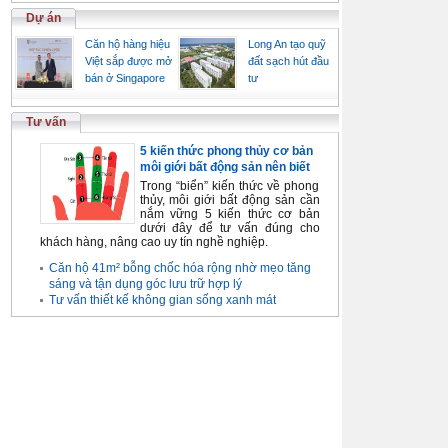
Dự án
Căn hộ hàng hiệu
Long An tạo quỹ
Việt sắp được mở
đất sạch hút đầu
bán ở Singapore
tư
Tư vấn
5 kiến thức phong thủy cơ bản
môi giới bất động sản nên biết
Trong “biển” kiến thức về phong
thủy, môi giới bất động sản cần
nắm vững 5 kiến thức cơ bản
dưới đây để tư vấn đúng cho
khách hàng, nâng cao uy tín nghề nghiệp.
Căn hộ 41m² bỗng chốc hóa rộng nhờ mẹo tăng
sáng và tận dụng góc lưu trữ hợp lý
Tư vấn thiết kế không gian sống xanh mát