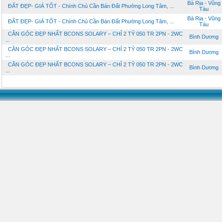
Bà Rịa - Vũng
ĐẤT ĐẸP- GIÁ TỐT - Chính Chủ Cần Bán Đất Phường Long Tâm, ...
Tàu
Bà Rịa - Vũng
ĐẤT ĐẸP- GIÁ TỐT - Chính Chủ Cần Bán Đất Phường Long Tâm, ...
Tàu
CĂN GÓC ĐẸP NHẤT BCONS SOLARY – CHỈ 2 TỶ 050 TR 2PN - 2WC
Bình Dương
...
CĂN GÓC ĐẸP NHẤT BCONS SOLARY – CHỈ 2 TỶ 050 TR 2PN - 2WC
Bình Dương
...
CĂN GÓC ĐẸP NHẤT BCONS SOLARY – CHỈ 2 TỶ 050 TR 2PN - 2WC
Bình Dương
...