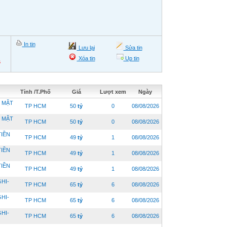
In tin
Lưu lại
Sửa tin
Xóa tin
Up tin
6
Tỉnh /T.Phố
Giá
Lượt xem
Ngày
 MẶT
TP HCM
50
tỷ
0
08/08/2026
 MẶT
TP HCM
50
tỷ
0
08/08/2026
TIỀN
TP HCM
49
tỷ
1
08/08/2026
TIỀN
TP HCM
49
tỷ
1
08/08/2026
TIỀN
TP HCM
49
tỷ
1
08/08/2026
HI-
TP HCM
65
tỷ
6
08/08/2026
HI-
TP HCM
65
tỷ
6
08/08/2026
HI-
TP HCM
65
tỷ
6
08/08/2026