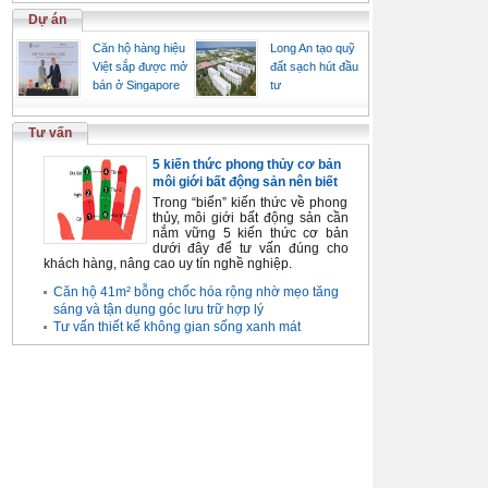
Dự án
Căn hộ hàng hiệu
Long An tạo quỹ
Việt sắp được mở
đất sạch hút đầu
bán ở Singapore
tư
Tư vấn
5 kiến thức phong thủy cơ bản
môi giới bất động sản nên biết
Trong “biển” kiến thức về phong
thủy, môi giới bất động sản cần
nắm vững 5 kiến thức cơ bản
dưới đây để tư vấn đúng cho
khách hàng, nâng cao uy tín nghề nghiệp.
Căn hộ 41m² bỗng chốc hóa rộng nhờ mẹo tăng
sáng và tận dụng góc lưu trữ hợp lý
Tư vấn thiết kế không gian sống xanh mát