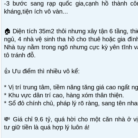
-3 bước sang rạp quốc gia,cạnh hồ thành côn
kháng,tiện ích vô vàn...
🏠 Diện tích 35m2 thôi nhưng xây tận 6 tầng, thi
ngủ, 4 nhà vệ sinh tha hồ cho thuê hoặc gia đìn
Nhà tuy nằm trong ngõ nhưng cực kỳ yên tĩnh và
tô tránh đỗ.
👍 Ưu điểm thì nhiều vô kể:
* Vị trí trung tâm, tiềm năng tăng giá cao ngất 
* Khu vực dân trí cao, hàng xóm thân thiện.
* Sổ đỏ chính chủ, pháp lý rõ ràng, sang tên nha
💸 Giá chỉ 9.6 tỷ, quá hời cho một căn nhà ở v
tư giữ tiền là quá hợp lý luôn á!